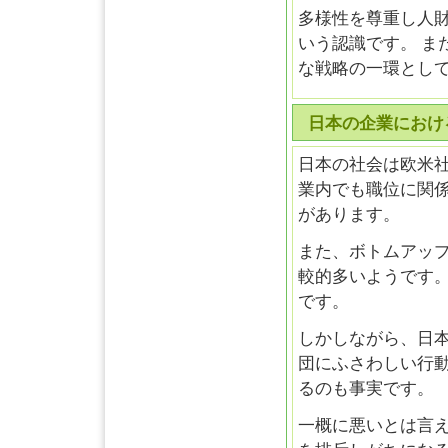
多様性を尊重し人財
いう認識です。 ま
な戦略の一環とし
日本の企業におけ
日本の社会は欧米
業内でも職位に関
があります。
また、ボトムアッ
較的多いようです
です。
しかしながら、日
団にふさわしい行
るのも事実です。
一概に悪いとは言