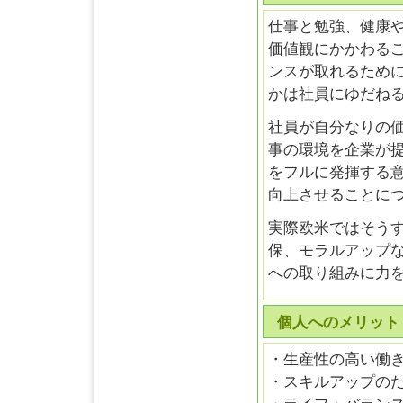
仕事と勉強、健康
価値観にかかわる
ンスが取れるため
かは社員にゆだね
社員が自分なりの
事の環境を企業が
をフルに発揮する
向上させることに
実際欧米ではそう
保、モラルアップ
への取り組みに力
個人へのメリット
・生産性の高い働
・スキルアップの