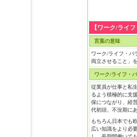
【ワーク/ライ
言葉の意味
ワーク/ライフ・バ
両立させること」
ワーク/ライフ・
従業員が仕事と私
るよう積極的に支
保につながり、経営
代初頭、不況期に
もちろん日本でも
広い知識をより必
し、長期間働いて