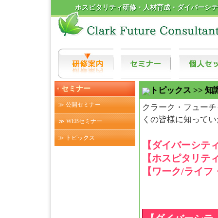
ホスピタリティ研修・人材育成・ダイバーシテ
セミナー
トピックス >> 
≫ 公開セミナー
クラーク・フューチ
くの皆様に知ってい
≫ WEBセミナー
≫ トピックス
【ダイバーシテ
【ホスピタリテ
【ワーク/ライフ