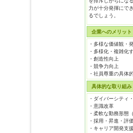
を排斥しがちにな
力が十分発揮にで
るでしょう。
企業へのメリット
・多様な価値観・
・多様化・複雑化
・創造性向上
・競争力向上
・社員尊重の具体
具体的な取り組み
・ダイバーシティ
・意識改革
・柔軟な勤務形態
・採用・昇進・評
・キャリア開発支