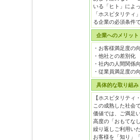
いる「ヒト」によ
「ホスピタリティ」
る企業の必須条件
企業へのメリット
・お客様満足度の
・他社との差別化
・社内の人間関係
・従業員満足度の
具体的な取り組み
【ホスピタリティ
この成熟した社会
価値では、ご満足
高度の「おもてな
繰り返しご利用い
お客様を「知り」