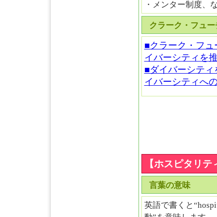
・メンター制度、
クラーク・フュー
■クラーク・フュ
イバーシティを
■ダイバーシティ
イバーシティへ
【ホスピタリテ
言葉の意味
英語で書くと“hosp