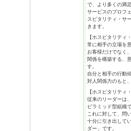
で、より多くの満
サービスのプロフ
スピタリティ・サ
きます。
【ホスピタリティ
常に相手の立場を
お客様だけでなく
関係を構築する、
す。
自分と相手の行動
対人関係力のもと
【ホスピタリティ
従来のリーダーは
ピラミッド型組織
これに対して、問
十分に引き出して
ダー」です。