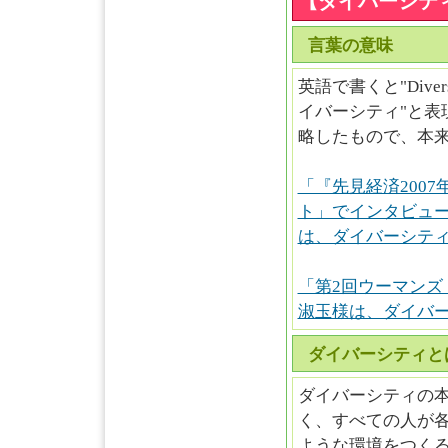
【ダイバーシテ
言葉の意味
英語で書くと"Dive
イバーシティ"と表現しま
略したもので、本来
「『先見経済200
ト」でインタビュ
は、ダイバーシテ
「第2回ウーマン
淑玉様は、ダイバ
ダイバーシティと
ダイバーシティの
く、すべての人が
ような環境をつく