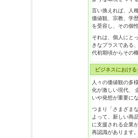
言い換えれば、人
価値観、宗教、学
を受容し、その個
それは、個人にと
きなプラスである、
代初期頃からその
ビジネスにおける
人々の価値観の多
化が激しい現代、 
いや発想が重要に
つまり「さまざま
よって、新しい商
に支援される企業
再認識があります