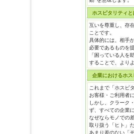
動”を意味します。
ホスピタリティと
互いを尊重し、存
ことです。
具体的には、相手
必要であるものを
「困っている人を
することで、より
企業におけるホス
これまで「ホスピ
お客様・ご利用者
しかし、クラーク
ず、すべての企業
なぜならモノでの
取り扱う「ヒト」
あまり差のない「